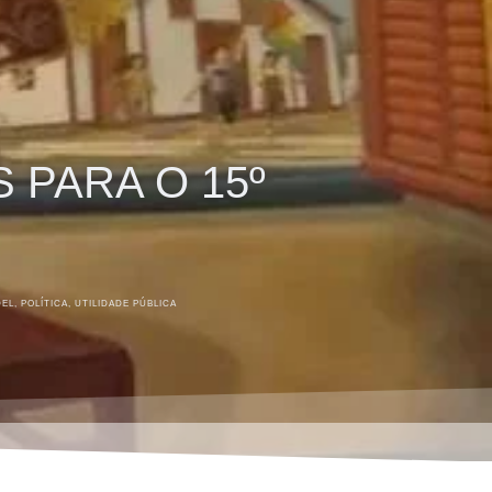
 PARA O 15º
DEL
,
POLÍTICA
,
UTILIDADE PÚBLICA