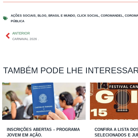
AÇÕES SOCIAIS
,
BLOG
,
BRASIL E MUNDO
,
CLICK SOCIAL
,
COROMANDEL
,
COROMA
PÚBLICA
ANTERIOR
CARNAVAL 2026 .
TAMBÉM PODE LHE INTERESSA
INSCRIÇÕES ABERTAS – PROGRAMA
CONFIRA A LISTA DO
JOVEM EM AÇÃO.
SELECIONADOS E JU