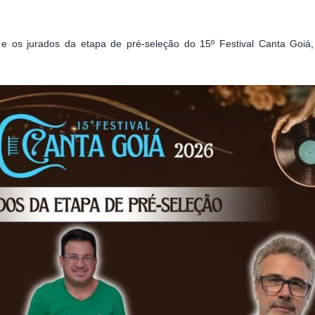
 e os jurados da etapa de pré-seleção do 15º Festival Canta Goiá