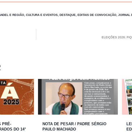
NDEL E REGIÃO
,
CULTURA E EVENTOS
,
DESTAQUE
,
EDITAIS DE CONVOCAÇÃO
,
JORNAL 
ELEIÇÕES 2026: FI
R
S PRÉ-
NOTA DE PESAR / PADRE SÉRGIO
LE
RADOS DO 14°
PAULO MACHADO
ED