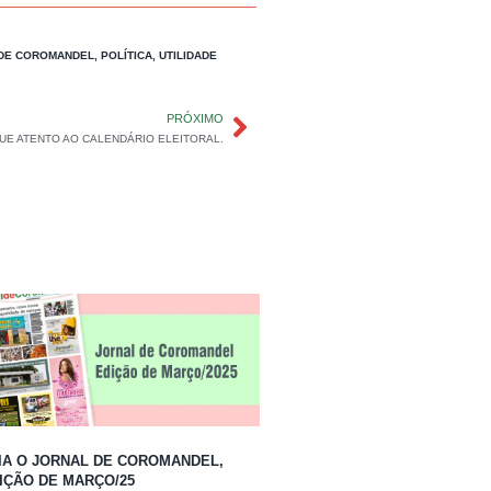
DE COROMANDEL
,
POLÍTICA
,
UTILIDADE
PRÓXIMO
QUE ATENTO AO CALENDÁRIO ELEITORAL.
IA O JORNAL DE COROMANDEL,
IÇÃO DE MARÇO/25