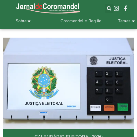
Sobre
Coromandel e Região
Temas
CALENDÁRIO ELEITORAL 2026: