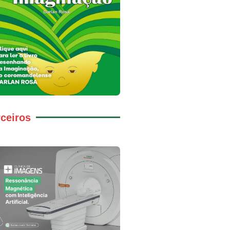
ceiros