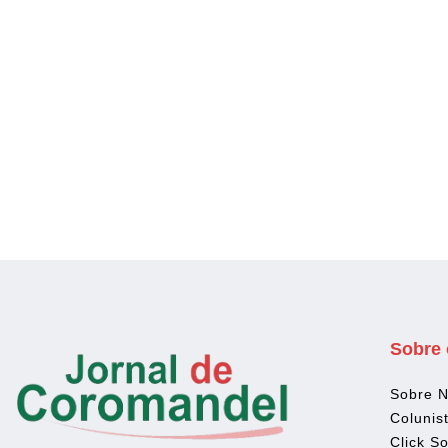
Sobre 
Sobre 
Colunis
Click So