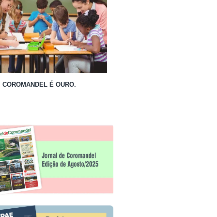
COROMANDEL É OURO.