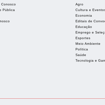
e Conosco
Agro
e Pública
Cultura e Evento
Economia
onosco
Editais de Conv
Educação
Emprego e Seleç
Esportes
Meio Ambiente
Política
Saúde
Tecnologia e Ga