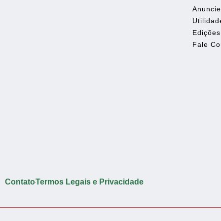
Anunci
Utilidad
Edições
Fale C
Contato
Termos Legais e Privacidade