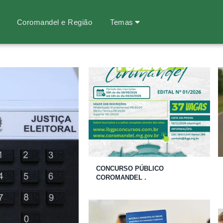
Coromandel e Região
Temas
CONCURSO PÚBLICO
COROMANDEL .