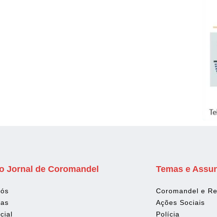
o Jornal de Coromandel
Temas e Assu
Nós
Coromandel e Re
tas
Ações Sociais
cial
Polícia