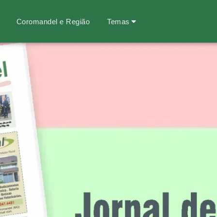
Coromandel e Região
Temas