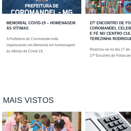
MEMORIAL COVID-19 – HOMENAGEM
27º ENCONTRO DE FO
ÀS VÍTIMAS
COROMANDEL CELEB
E FÉ NO CENTRO CU
TEREZINHA RODRIGU
A Prefeitura de Coromandel está
organizando um Memorial em homenagem
Realizou-se no dia 27 de 
às vítimas da Covid-19,
27º Encontro de Folias de
MAIS VISTOS