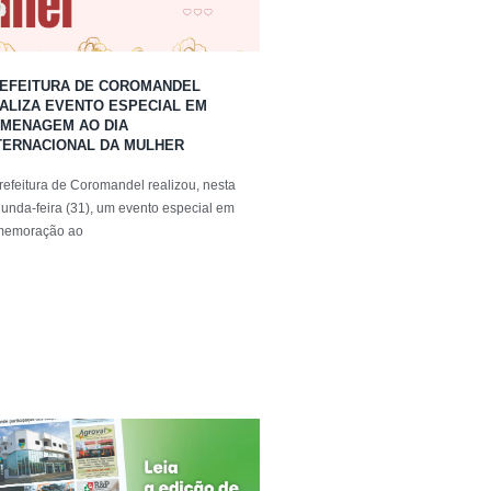
EFEITURA DE COROMANDEL
ALIZA EVENTO ESPECIAL EM
MENAGEM AO DIA
TERNACIONAL DA MULHER
refeitura de Coromandel realizou, nesta
unda-feira (31), um evento especial em
memoração ao