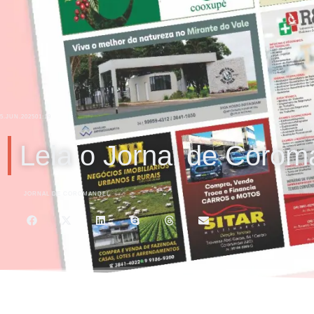
5.JUN.2025
01:19
Leia o Jornal de Corom
JORNAL DE COROMANDEL