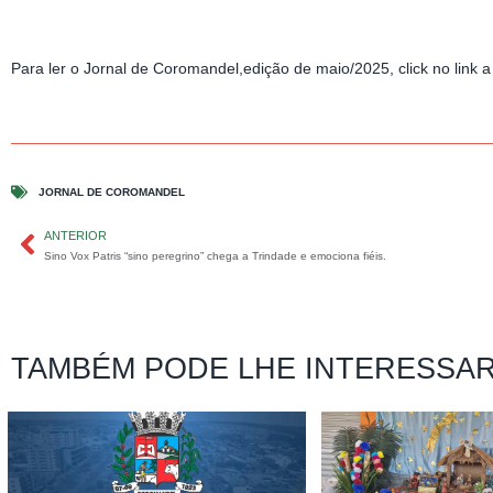
Para ler o Jornal de Coromandel,edição de maio/2025, click no link 
JORNAL DE COROMANDEL
ANTERIOR
Sino Vox Patris “sino peregrino” chega a Trindade e emociona fiéis.
TAMBÉM PODE LHE INTERESSA