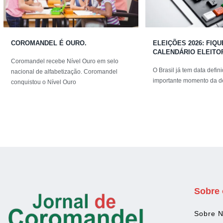
COROMANDEL É OURO.
ELEIÇÕES 2026: FIQ
CALENDÁRIO ELEITO
Coromandel recebe Nível Ouro em selo
O Brasil já tem data defi
nacional de alfabetização. Coromandel
importante momento da d
conquistou o Nível Ouro
Sobre 
Sobre 