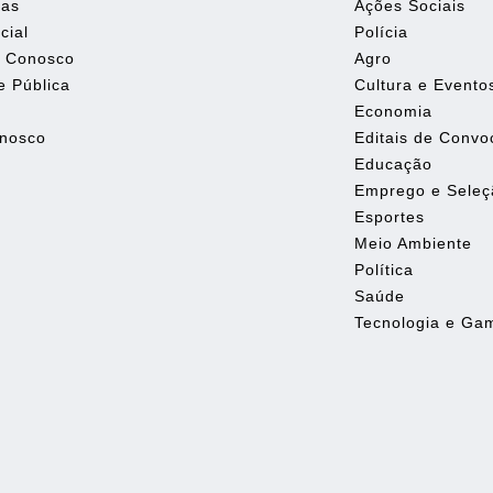
tas
Ações Sociais
cial
Polícia
e Conosco
Agro
e Pública
Cultura e Evento
Economia
onosco
Editais de Conv
Educação
Emprego e Seleç
Esportes
Meio Ambiente
Política
Saúde
Tecnologia e Ga