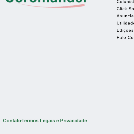
Colunis
Click So
Anunci
Utilidad
Edições
Fale C
Contato
Termos Legais e Privacidade