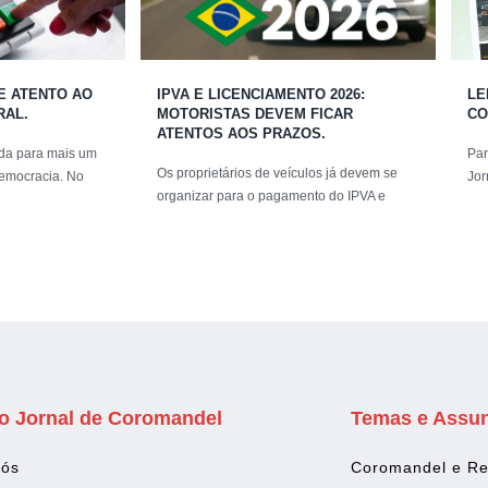
UE ATENTO AO
IPVA E LICENCIAMENTO 2026:
LE
RAL.
MOTORISTAS DEVEM FICAR
CO
ATENTOS AOS PRAZOS.
nida para mais um
Par
Os proprietários de veículos já devem se
emocracia. No
Jor
organizar para o pagamento do IPVA e
o Jornal de Coromandel
Temas e Assu
Nós
Coromandel e Re