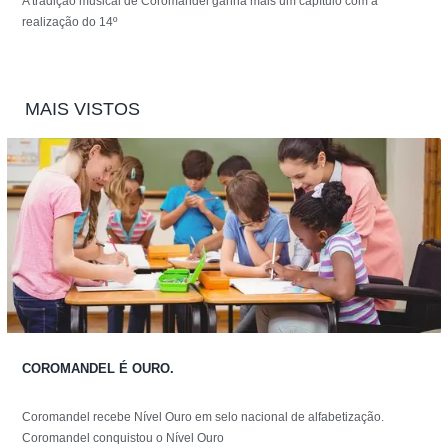
A tradição musical de Coromandel ganha mais um capítulo com a
realização do 14º
MAIS VISTOS
COROMANDEL É OURO.
Coromandel recebe Nível Ouro em selo nacional de alfabetização.
Coromandel conquistou o Nível Ouro