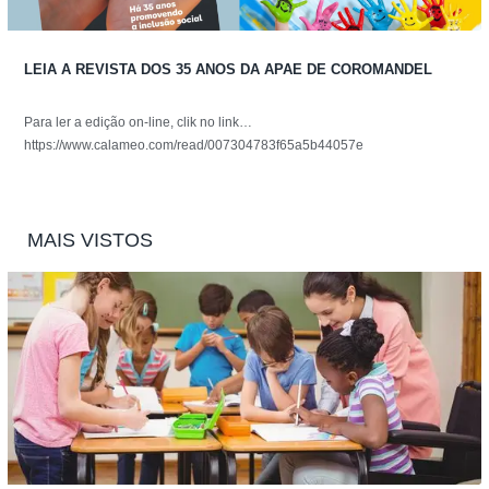
LEIA A REVISTA DOS 35 ANOS DA APAE DE COROMANDEL
Para ler a edição on-line, clik no link…
https://www.calameo.com/read/007304783f65a5b44057e
MAIS VISTOS