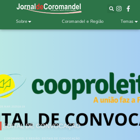
Sobre
Coromandel e Região
Temas
28.MAR.2025
18:19
EDITAL DE CONVOCAÇÃO
COROMANDEL E REGIÃO
,
EDITAIS DE CONVOCAÇÃO