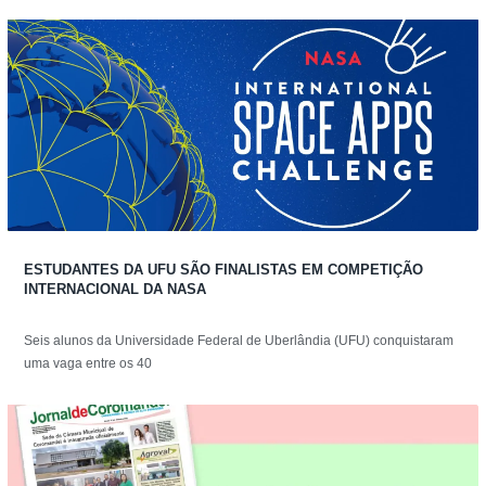
ESTUDANTES DA UFU SÃO FINALISTAS EM COMPETIÇÃO
INTERNACIONAL DA NASA
Seis alunos da Universidade Federal de Uberlândia (UFU) conquistaram
uma vaga entre os 40