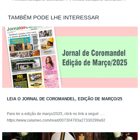
TAMBÉM PODE LHE INTERESSAR
LEIA O JORNAL DE COROMANDEL, EDIÇÃO DE MARÇO/25
Para ler a edição de março/2025, click no link a seguir ….
https://www.calameo.com/read/007304783a27330299a92