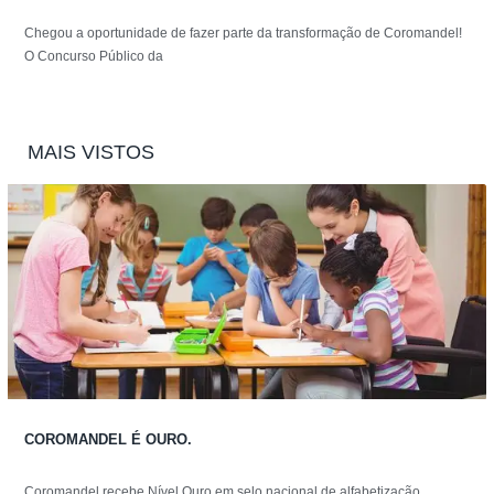
Chegou a oportunidade de fazer parte da transformação de Coromandel!
O Concurso Público da
MAIS VISTOS
COROMANDEL É OURO.
Coromandel recebe Nível Ouro em selo nacional de alfabetização.