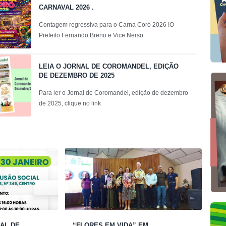
CARNAVAL 2026 .
Contagem regressiva para o Carna Coró 2026 !O
Prefeito Fernando Breno e Vice Nerso
LEIA O JORNAL DE COROMANDEL, EDIÇÃO
DE DEZEMBRO DE 2025
Para ler o Jornal de Coromandel, edição de dezembro
de 2025, clique no link
AL DE
“FLORES EM VIDA” EM