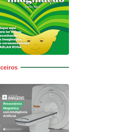
ceiros