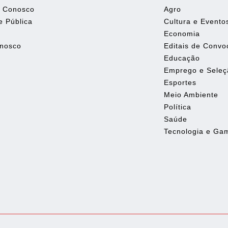
e Conosco
Agro
e Pública
Cultura e Evento
Economia
onosco
Editais de Conv
Educação
Emprego e Seleç
Esportes
Meio Ambiente
Política
Saúde
Tecnologia e Ga