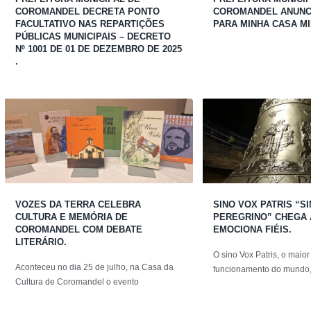
COROMANDEL DECRETA PONTO
COROMANDEL ANUNCI
FACULTATIVO NAS REPARTIÇÕES
PARA MINHA CASA MI
PÚBLICAS MUNICIPAIS – DECRETO
Nº 1001 DE 01 DE DEZEMBRO DE 2025
.
VOZES DA TERRA CELEBRA
SINO VOX PATRIS “S
CULTURA E MEMÓRIA DE
PEREGRINO” CHEGA 
COROMANDEL COM DEBATE
EMOCIONA FIÉIS.
LITERÁRIO.
O sino Vox Patris, o maio
Aconteceu no dia 25 de julho, na Casa da
funcionamento do mundo,
Cultura de Coromandel o evento