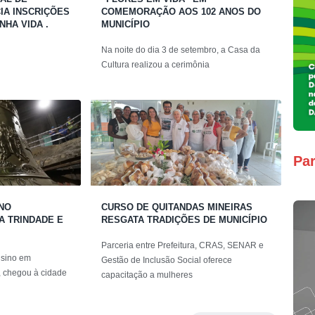
A INSCRIÇÕES
COMEMORAÇÃO AOS 102 ANOS DO
NHA VIDA .
MUNICÍPIO
Na noite do dia 3 de setembro, a Casa da
Cultura realizou a cerimônia
Par
INO
CURSO DE QUITANDAS MINEIRAS
A TRINDADE E
RESGATA TRADIÇÕES DE MUNICÍPIO
Parceria entre Prefeitura, CRAS, SENAR e
r sino em
Gestão de Inclusão Social oferece
 chegou à cidade
capacitação a mulheres