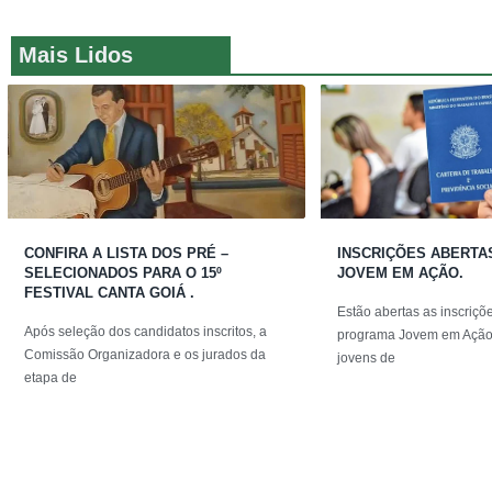
Mais Lidos
CONFIRA A LISTA DOS PRÉ –
INSCRIÇÕES ABERTA
SELECIONADOS PARA O 15º
JOVEM EM AÇÃO.
FESTIVAL CANTA GOIÁ .
Estão abertas as inscriçõ
Após seleção dos candidatos inscritos, a
programa Jovem em Ação,
Comissão Organizadora e os jurados da
jovens de
etapa de