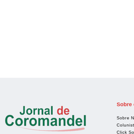
Sobre 
Sobre 
Colunis
Click So