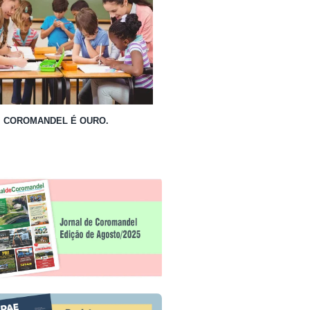
COROMANDEL É OURO.