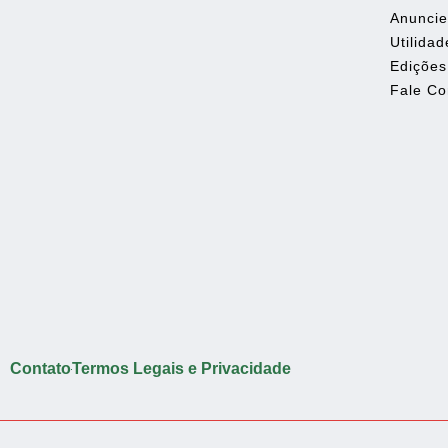
Anunci
Utilidad
Edições
Fale C
Contato
Termos Legais e Privacidade