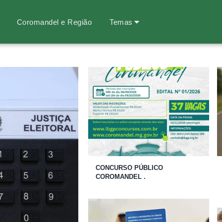
Coromandel e Região
Temas
CONCURSO PÚBLICO
COROMANDEL .