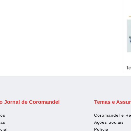
o Jornal de Coromandel
Temas e Assu
Nós
Coromandel e Re
tas
Ações Sociais
cial
Polícia