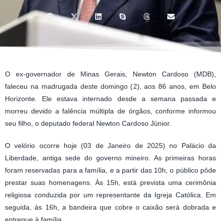
O ex-governador de Minas Gerais, Newton Cardoso (MDB),
faleceu na madrugada deste domingo (2), aos 86 anos, em Belo
Horizonte. Ele estava internado desde a semana passada e
morreu devido a falência múltipla de órgãos, conforme informou
seu filho, o deputado federal Newton Cardoso Júnior.
O velório ocorre hoje (03 de Janeiro de 2025) no Palácio da
Liberdade, antiga sede do governo mineiro. As primeiras horas
foram reservadas para a família, e a partir das 10h, o público pôde
prestar suas homenagens. Às 15h, está prevista uma cerimônia
religiosa conduzida por um representante da Igreja Católica. Em
seguida, às 16h, a bandeira que cobre o caixão será dobrada e
entregue à família.