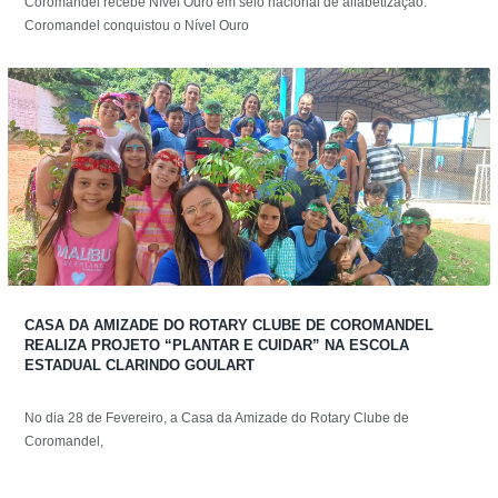
Coromandel recebe Nível Ouro em selo nacional de alfabetização.
Coromandel conquistou o Nível Ouro
CASA DA AMIZADE DO ROTARY CLUBE DE COROMANDEL
REALIZA PROJETO “PLANTAR E CUIDAR” NA ESCOLA
ESTADUAL CLARINDO GOULART
No dia 28 de Fevereiro, a Casa da Amizade do Rotary Clube de
Coromandel,