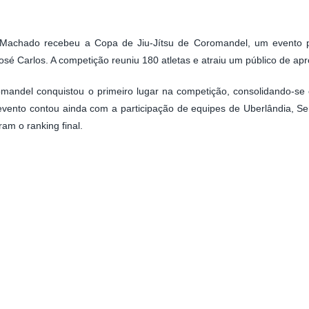
o Machado recebeu a Copa de Jiu-Jítsu de Coromandel, um evento 
José Carlos. A competição reuniu 180 atletas e atraiu um público de 
mandel conquistou o primeiro lugar na competição, consolidando-se c
evento contou ainda com a participação de equipes de Uberlândia, Se
am o ranking final.