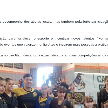
 desempenho dos atletas locais, mas também pela forte participaç
ção para fortalecer o esporte e incentivar novos talentos. “Foi
 eventos que valorizem o Jiu-Jítsu e inspirem mais pessoas a praticar
ça no Jiu-Jítsu, deixando a expectativa para novas competições ainda