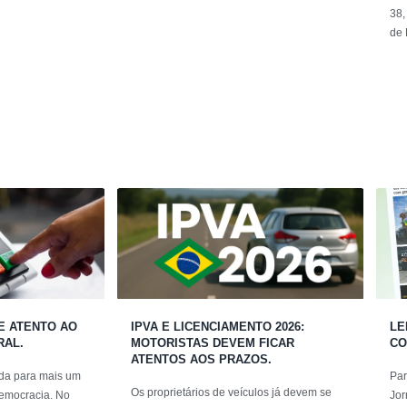
38,
de 
UE ATENTO AO
IPVA E LICENCIAMENTO 2026:
LE
RAL.
MOTORISTAS DEVEM FICAR
CO
ATENTOS AOS PRAZOS.
nida para mais um
Par
Os proprietários de veículos já devem se
emocracia. No
Jor