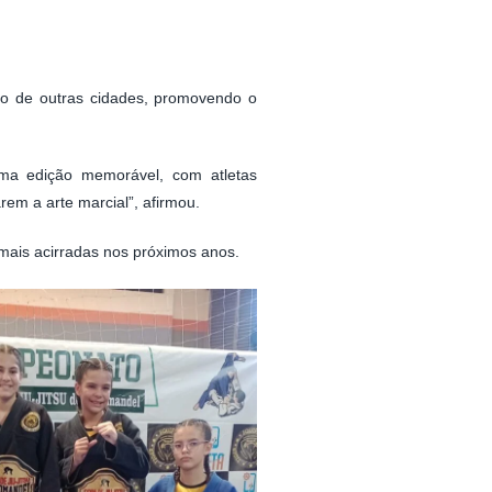
ão de outras cidades, promovendo o
 uma edição memorável, com atletas
em a arte marcial”, afirmou.
 mais acirradas nos próximos anos.