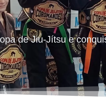
pa de Jiu-Jítsu e conquis