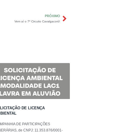
PRÓXIMO
Vem aí o 7º Circuito Cavalgacoró!
LICITAÇÃO DE LICENÇA
BIENTAL
MPANHIA DE PARTICIPAÇÕES
ERÁRIAS, de CNPJ: 11.353.876/0001-