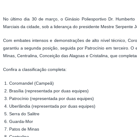
No último dia 30 de março, o Ginásio Poliesportivo Dr. Humbert
Marciais da cidade, sob a liderança do presidente Mestre Serpente 
Com embates intensos e demonstrações de alto nível técnico, Coro
garantiu a segunda posição, seguida por Patrocínio em terceiro. O 
Minas, Centralina, Conceição das Alagoas e Cristalina, que completar
Confira a classificação completa:
Coromandel (Campeã)
Brasília (representada por duas equipes)
Patrocínio (representada por duas equipes)
Uberlândia (representada por duas equipes)
Serra do Salitre
Guarda-Mor
Patos de Minas
Centralina