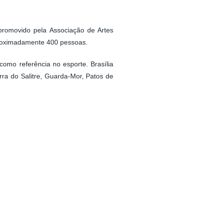
promovido pela Associação de Artes
aproximadamente 400 pessoas.
omo referência no esporte. Brasília
rra do Salitre, Guarda-Mor, Patos de