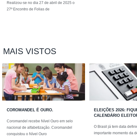
Realizou-se no dia 27 de abril de 2025 o
27º Encontro de Folias de
MAIS VISTOS
COROMANDEL É OURO.
ELEIÇÕES 2026: FIQ
CALENDÁRIO ELEITO
Coromandel recebe Nível Ouro em selo
O Brasil já tem data defi
nacional de alfabetização. Coromandel
importante momento da d
conquistou o Nível Ouro