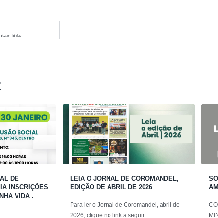
tain Bike
R
AL DE
LEIA O JORNAL DE COROMANDEL,
SO
A INSCRIÇÕES
EDIÇÃO DE ABRIL DE 2026
AM
NHA VIDA .
Para ler o Jornal de Coromandel, abril de
CO
2026, clique no link a seguir……….
MIN