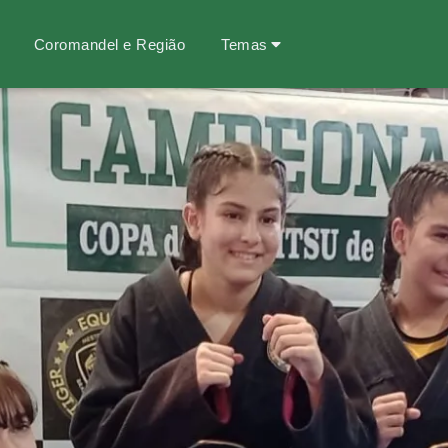
Coromandel e Região
Temas