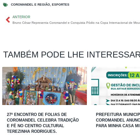
COROMANDEL E REGIÃO
,
ESPORTES
ANTERIOR
Bruno César Representa Coromandel e Conquista Pódio na Copa Internacional de Moun
TAMBÉM PODE LHE INTERESSA
27º ENCONTRO DE FOLIAS DE
PREFEITURA MUNICIP
COROMANDEL CELEBRA TRADIÇÃO
COROMANDEL ANUNCI
E FÉ NO CENTRO CULTURAL
PARA MINHA CASA MI
TEREZINHA RODRIGUES.