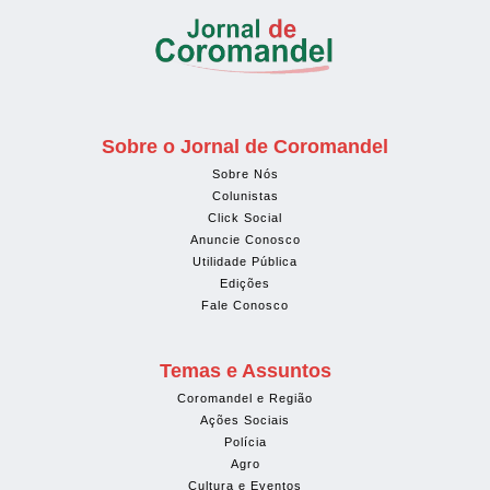
Sobre o Jornal de Coromandel
Sobre Nós
Colunistas
Click Social
Anuncie Conosco
Utilidade Pública
Edições
Fale Conosco
Temas e Assuntos
Coromandel e Região
Ações Sociais
Polícia
Agro
Cultura e Eventos