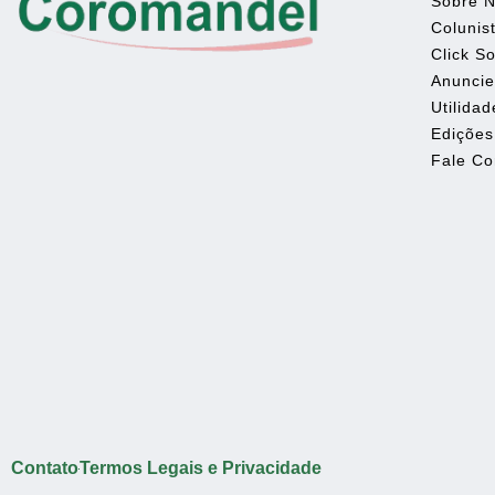
Sobre 
Colunis
Click So
Anunci
Utilidad
Edições
Fale C
Contato
Termos Legais e Privacidade