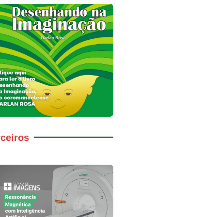
ceiros