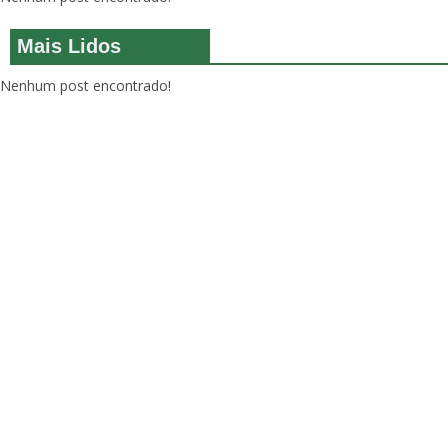
Mais Lidos
Nenhum post encontrado!