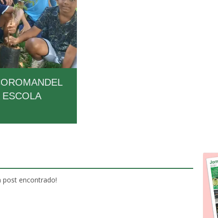
 COROMANDEL
A ESCOLA
post encontrado!