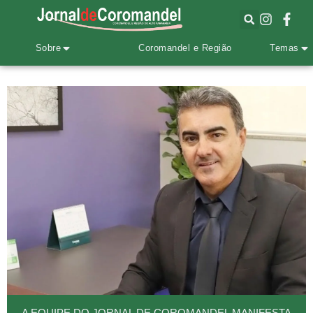
Sobre
Coromandel e Região
Temas
A EQUIPE DO JORNAL DE COROMANDEL MANIFESTA