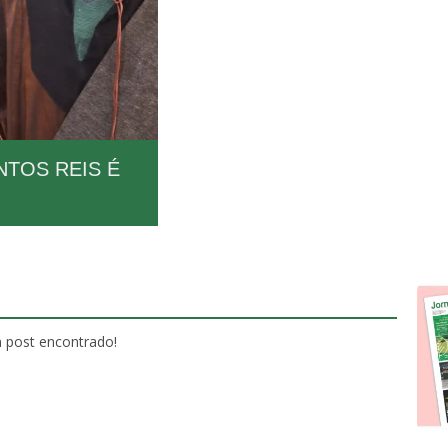
NTOS REIS É
post encontrado!