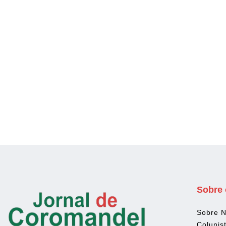
Sobre 
Sobre 
Colunis