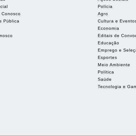
cial
Polícia
e Conosco
Agro
e Pública
Cultura e Evento
Economia
onosco
Editais de Conv
Educação
Emprego e Seleç
Esportes
Meio Ambiente
Política
Saúde
Tecnologia e Ga