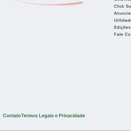
Click So
Anunci
Utilidad
Edições
Fale C
Contato
Termos Legais e Privacidade