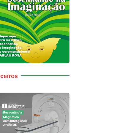
ceiros