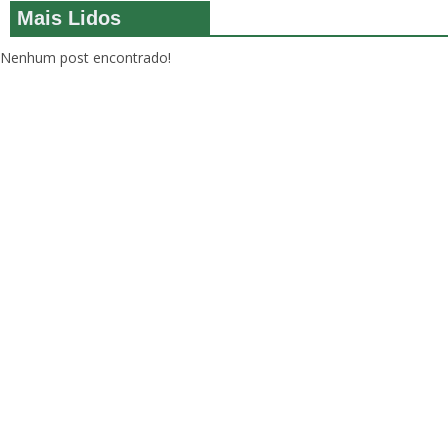
Mais Lidos
Nenhum post encontrado!