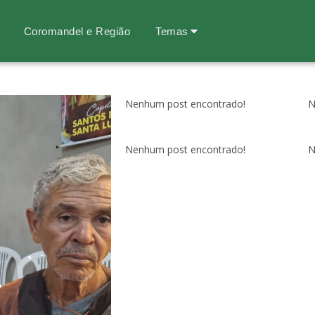
Coromandel e Região
Temas
Nenhum post encontrado!
N
Nenhum post encontrado!
N