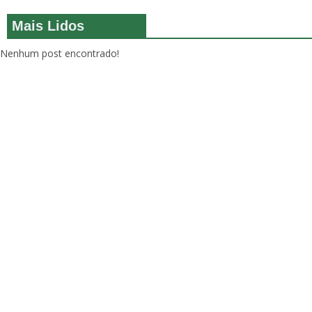
Mais Lidos
Nenhum post encontrado!