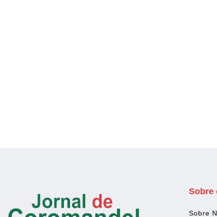
Sobre 
Sobre 