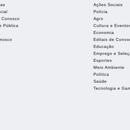
tas
Ações Sociais
cial
Polícia
e Conosco
Agro
e Pública
Cultura e Evento
Economia
onosco
Editais de Conv
Educação
Emprego e Seleç
Esportes
Meio Ambiente
Política
Saúde
Tecnologia e Ga