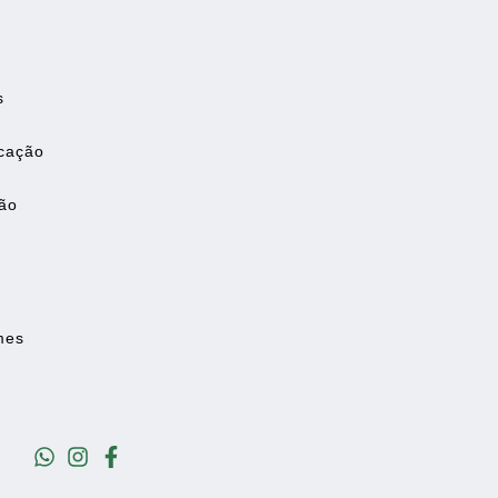
s
ocação
ão
mes