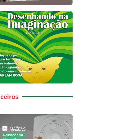
ceiros