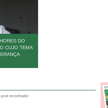
LHORES DO
ÃO CUJO TEMA
HERANÇA
post encontrado!