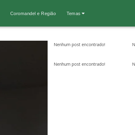
Coromandel e Região
Temas
Nenhum post encontrado!
N
Nenhum post encontrado!
N