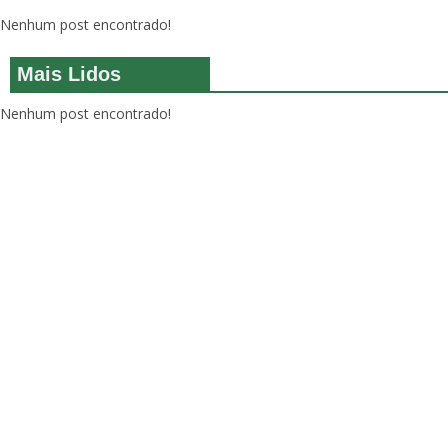
Nenhum post encontrado!
Mais Lidos
Nenhum post encontrado!