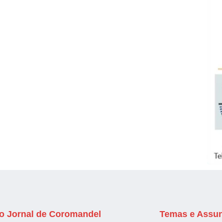
o Jornal de Coromandel
Temas e Assu