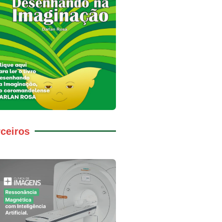
ceiros