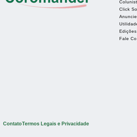
Colunis
Click So
Anunci
Utilidad
Edições
Fale C
Contato
Termos Legais e Privacidade