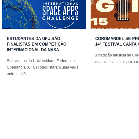
ESTUDANTES DA UFU SÃO
COROMANDEL SE PR
FINALISTAS EM COMPETIÇÃO
14º FESTIVAL CANTA 
INTERNACIONAL DA NASA
A tradição musical de C
Seis alunos da Universidade Federal de
mais um capítulo com a r
Uberlândia (UFU) conquistaram uma vaga
entre os 40