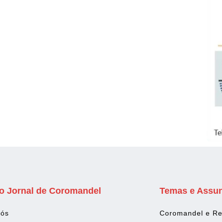
o Jornal de Coromandel
Temas e Assu
Nós
Coromandel e Re