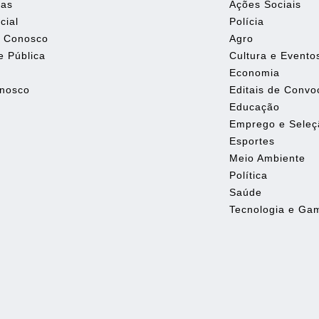
tas
Ações Sociais
cial
Polícia
e Conosco
Agro
e Pública
Cultura e Evento
Economia
onosco
Editais de Conv
Educação
Emprego e Seleç
Esportes
Meio Ambiente
Política
Saúde
Tecnologia e Ga