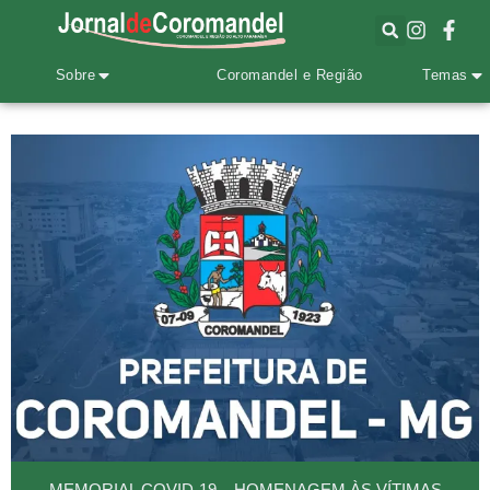
Sobre
Coromandel e Região
Temas
MEMORIAL COVID-19 – HOMENAGEM ÀS VÍTIMAS