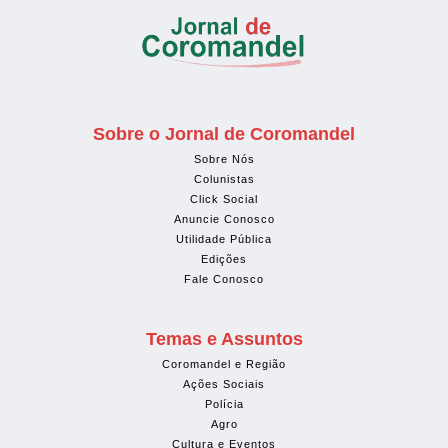
Sobre o Jornal de Coromandel
Sobre Nós
Colunistas
Click Social
Anuncie Conosco
Utilidade Pública
Edições
Fale Conosco
Temas e Assuntos
Coromandel e Região
Ações Sociais
Polícia
Agro
Cultura e Eventos