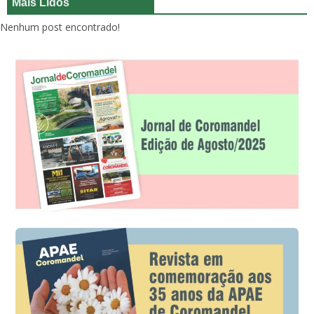
Mais Lidos
Nenhum post encontrado!