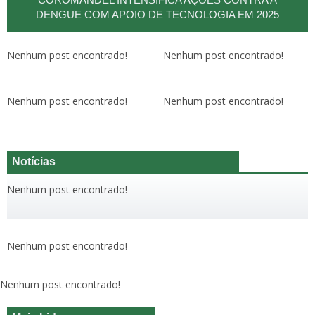
DENGUE COM APOIO DE TECNOLOGIA EM 2025
Nenhum post encontrado!
Nenhum post encontrado!
Nenhum post encontrado!
Nenhum post encontrado!
Notícias
Nenhum post encontrado!
Nenhum post encontrado!
Nenhum post encontrado!