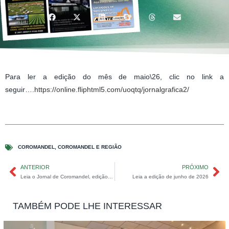
Para ler a edição do mês de maio\26, clic no link a
seguir….
https://online.fliphtml5.com/uoqtq/jornalgrafica2/
COROMANDEL
,
COROMANDEL E REGIÃO
ANTERIOR
PRÓXIMO
Leia o Jornal de Coromandel, edição de abril de 2026
Leia a edição de junho de 2026
TAMBÉM PODE LHE INTERESSAR