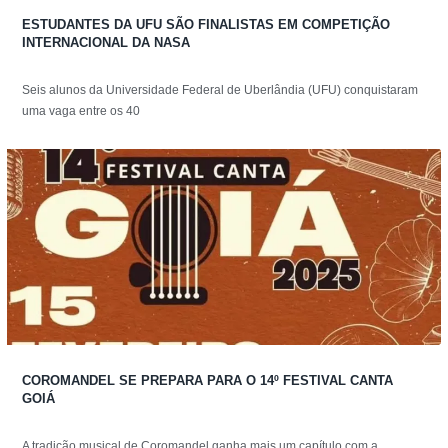
ESTUDANTES DA UFU SÃO FINALISTAS EM COMPETIÇÃO
INTERNACIONAL DA NASA
Seis alunos da Universidade Federal de Uberlândia (UFU) conquistaram
uma vaga entre os 40
COROMANDEL SE PREPARA PARA O 14º FESTIVAL CANTA
GOIÁ
A tradição musical de Coromandel ganha mais um capítulo com a