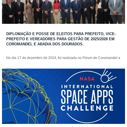
DIPLOMAÇÃO E POSSE DE ELEITOS PARA PREFEITO, VICE-
PREFEITO E VEREADORES PARA GESTÃO DE 2025/2028 EM
COROMANDEL E ABADIA DOS DOURADOS.
No dia 17 de dezembro de 2024, foi realizada no Fórum de Coromandel a